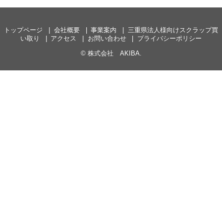
トップページ
会社概要
事業案内
三重県法人様向けスクラップ買
い取り
アクセス
お問い合わせ
プライバシーポリシー
©
株式会社 AKIBA
.